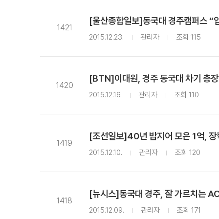
[울산종합일보]동국대 경주캠퍼스 “
1421
2015.12.23.
관리자
조회 115
[BTN]이대원, 경주 동국대 차기 총
1420
2015.12.16.
관리자
조회 110
[조선일보]40년 밥지어 모은 1억, 
1419
2015.12.10.
관리자
조회 120
[뉴시스]동국대 경주, 잘 가르치는 A
1418
2015.12.09.
관리자
조회 171