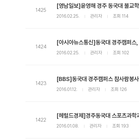
[영남일보]윤영해 경주 동국대 불교학
1425
2016.02.25.
관리자
조회 114
[아시아뉴스통신]동국대 경주캠퍼스,
1424
2016.02.25.
관리자
조회 102
[BBS]동국대 경주캠퍼스 참사람봉사
1423
2016.01.12.
관리자
조회 126
[헤럴드경제]경주동국대 스포츠과학과
1422
2016.01.08.
관리자
조회 193