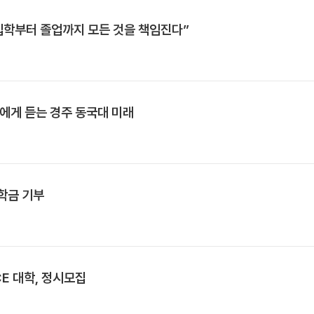
입학부터 졸업까지 모든 것을 책임진다”
장에게 듣는 경주 동국대 미래
장학금 기부
CE 대학, 정시모집