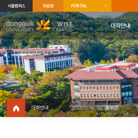
서울캠퍼스
의료원
PORTAL
대학안내
대학안내
홍보관