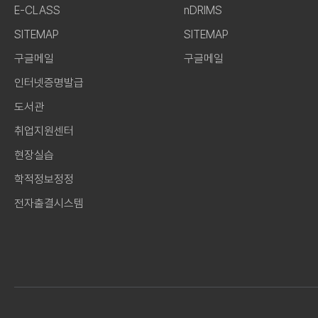
E-CLASS
nDRIMS
SITEMAP
SITEMAP
구글메일
구글메일
인터넷증명발급
도서관
취업지원센터
현장실습
학적정보정정
전자출결시스템