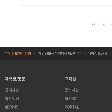
개인정보처리방침
개인정보목적외이용제공대장
대학정보공시
재학생/동문
교직원
공지사항
공지사항
학사일정
학사일정
nDRIMS
PORTAL