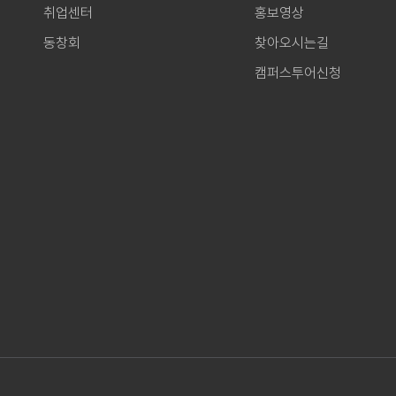
취업센터
홍보영상
동창회
찾아오시는길
캠퍼스투어신청