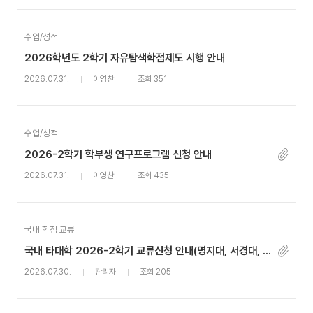
수업/성적
2026학년도 2학기 자유탐색학점제도 시행 안내
2026.07.31.
이영찬
조회 351
수업/성적
2026-2학기 학부생 연구프로그램 신청 안내
2026.07.31.
이영찬
조회 435
국내 학점 교류
국내 타대학 2026-2학기 교류신청 안내(명지대, 서경대, 세종대, 추계예술대)
2026.07.30.
관리자
조회 205