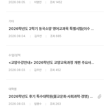
2026.08.05.
이영찬
조회 1452
기타
2026학년도 2학기 동국소양 영어교과목 특별시험(이수 면제) 안내
2026.08.04.
김우찬
조회 685
수업/성적
<교양수강안내> 2026학년도 교양교육과정 개편 주요사항 안내
2026.08.03.
김우찬
조회 452
대학원
2026학년도 후기 특수대학원(불교문화·사회과학·경영) 신(편)입생 추가모집 안내
2026.08.03.
임명수
조회 263