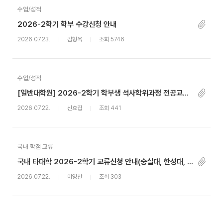
수업/성적
2026-2학기 학부 수강신청 안내
2026.07.23.
김형욱
조회 5746
수업/성적
[일반대학원] 2026-2학기 학부생 석사학위과정 전공교과목 선취득 수강신청 안내
2026.07.22.
신효집
조회 441
국내 학점 교류
국내 타대학 2026-2학기 교류신청 안내(숭실대, 한성대, 동덕여대)
2026.07.22.
이영찬
조회 303