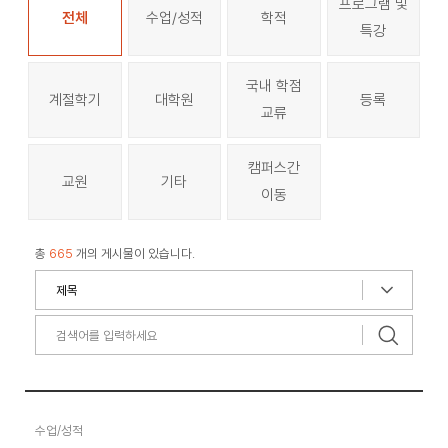
프로그램 및
전체
수업/성적
학적
특강
국내 학점
계절학기
대학원
등록
교류
캠퍼스간
교원
기타
이동
총
665
개의 게시물이 있습니다.
수업/성적