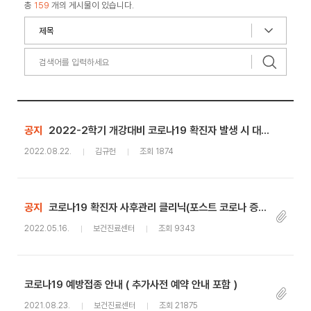
총
159
개의 게시물이 있습니다.
공지
2022-2학기 개강대비 코로나19 확진자 발생 시 대응체계도 안내
2022.08.22.
김규헌
조회 1874
공지
코로나19 확진자 사후관리 클리닉(포스트 코로나 증후군 클리닉) 운영 안내
2022.05.16.
보건진료센터
조회 9343
코로나19 예방접종 안내 ( 추가사전 예약 안내 포함 )
2021.08.23.
보건진료센터
조회 21875