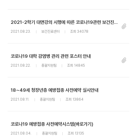
2021-2학기 대면강의 시행에 따른 코로나19관련 보건진료센터 대응지침 안내
2021.08.23.
보건진료센터
조회 34078
코로나19 대학 감염병 관리 관련 포스터 안내
2021.08.22.
총괄지원팀
조회 14845
18∼49세 청장년층 예방접종 사전예약 실시안내
2021.08.11.
총괄지원팀
조회 13864
코로나19 예방접종 사전예약시스템(바로가기)
2021.08.04.
총괄지원팀
조회 13135