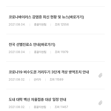
코로나바이러스 감염증 최신 현황 및 뉴스(바로가기)
2021.08.04.
총괄지원팀
조회 12556
전국 선별진료소 안내(바로가기)
2021.08.04.
총괄지원팀
조회 11979
코로나19 비수도권 거리두기 3단계 격상 방역조치 안내
2021.08.02.
관리자
조회 11589
도내 대학 백신 자율접종 대상 일정 안내
2021.08.02.
총괄지원팀
조회 11457