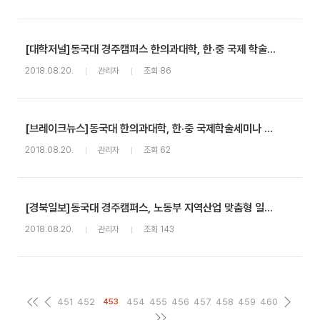
[대학저널]동국대 경주캠퍼스 한의과대학, 한·중 국제 학술세미나
2018.08.20.
관리자
조회 86
[브레이크뉴스]동국대 한의과대학, 한·중 국제학술세미나 개최
2018.08.20.
관리자
조회 62
[경북일보]동국대 경주캠퍼스, 노동부 지역산업 맞춤형 일자리창출 사업 선정
2018.08.20.
관리자
조회 143
451
452
454
455
456
457
458
459
460
453