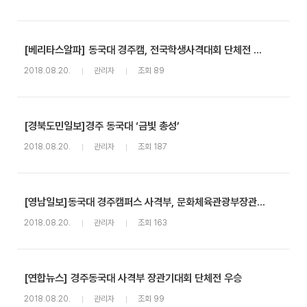
[베리타스알파] 동국대 경주캠, 전국학생사격대회 단체전 우승
2018.08.20.
관리자
조회 89
[경북도민일보]경주 동국대 ‘금빛 총성’
2018.08.20.
관리자
조회 187
[영남일보]동국대 경주캠퍼스 사격부, 문화체육관광부장관기 우승
2018.08.20.
관리자
조회 163
[연합뉴스] 경주동국대 사격부 장관기대회 단체전 우승
2018.08.20.
관리자
조회 99