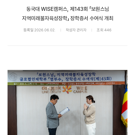
동국대 WISE캠퍼스, 제143회 「보원스님
지역미래불자육성장학」 장학증서 수여식 개최
등록일 2026.06.02.
작성자 관리자
조회 446