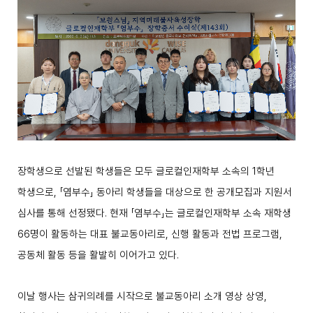
장학생으로 선발된 학생들은 모두 글로컬인재학부 소속의
1
학년
학생으로
,
「
염부수
」
동아리 학생들을 대상으로 한 공개모집과 지원서
심사를 통해 선정됐다
.
현재
「
염부수
」
는 글로컬인재학부 소속 재학생
66
명이 활동하는 대표 불교동아리로
,
신행 활동과 전법 프로그램
,
공동체 활동 등을 활발히 이어가고 있다
.
이날 행사는 삼귀의례를 시작으로 불교동아리 소개 영상 상영
,