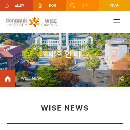
주메뉴 바로가기
푸터 바로가기
로그인
KOR
검색
팝업존
대학안내
WISE NEWS
WISE NEWS