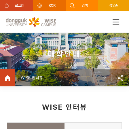
주메뉴 바로가기
푸터 바로가기
로그인
KOR
검색
팝업존
대학안내
WISE 인터뷰
WISE 인터뷰