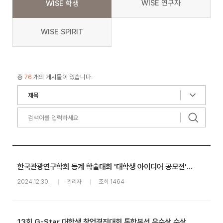
WISE 연구자
WISE 학생
WISE SPIRIT
총
76
개의 게시물이 있습니다.
한국관광연구학회 동계 학술대회 '대학생 아이디어 공모전' 대상 수상, 동아리 '청바지‘
2024.12.30.
관리자
조회 1464
13회 G-Star 대학생 창업경진대회 통합본선 우수상 수상, 창업동아리 '도-리사이클팀'