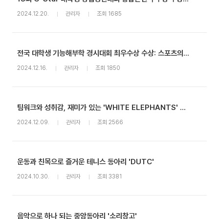
2024.12.20.
관리자
조회 1685
전국 대학생 기능해부학 경시대회 최우수상 수상: 스포츠의학 학술동아리(DATT) 심현섭 학우
2024.12.16.
관리자
조회 1850
팀워크와 성취감, 재미가 있는 'WHITE ELEPHANTS' 미식축구 동아리
2024.12.09.
관리자
조회 2566
운동과 친목으로 즐거운 테니스 동아리 'DUTC'
2024.10.30.
관리자
조회 3381
음악으로 하나 되는 중앙동아리 '소리창고'