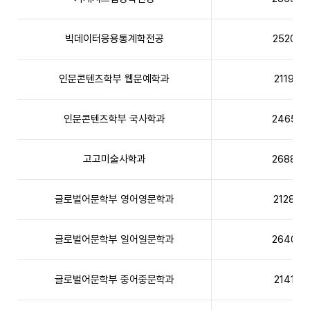
빅데이터응용통계학전공
2520
인문콘텐츠학부 웹문예학과
2119
인문콘텐츠학부 국사학과
2465
고고미술사학과
2688
글로벌어문학부 영어영문학과
2128
글로벌어문학부 일어일문학과
2640
글로벌어문학부 중어중문학과
2141