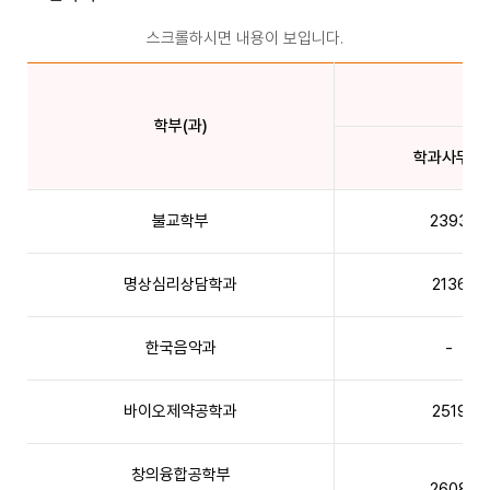
스크롤하시면 내용이 보입니다.
학부(과)
학과사무실
불교학부
2393
명상심리상담학과
2136
한국음악과
-
바이오제약공학과
2519
창의융합공학부
2608