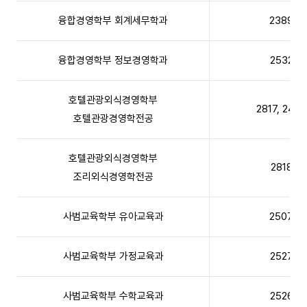
융합경영학부 회계세무학과
2389
융합경영학부 정보경영학과
2532
호텔관광외식경영학부
2817, 2497
호텔관광경영학전공
호텔관광외식경영학부
2818
조리외식경영학전공
사범교육학부 유아교육과
2507
사범교육학부 가정교육과
2527
사범교육학부 수학교육과
2526