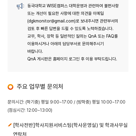
동국대학교 WISE캠퍼스 대학운영과 관련하여 불편사항
또는 개선이 필요한 사항에 대한 의견을 이메일
(dgkmonitor@gmail.com)로 보내주시면 관련부서의
검토 후 빠른 답변을 드릴 수 있도록 노력하겠습니다.
교무, 학사, 장학 등 일반적인 질의는 QnA 또는 FAQ를
이용하시거나 아래의 담당부서로 문의해주시기
바랍니다.
QnA 게시판은 홈페이지 로그인 후 이용 부탁드립니다.
주요 업무별 문의처
문의시간: (학기중) 평일 9:00~17:00 / (방학중) 평일 10:00~17:00
(점심시간: 12:00~13:00)
[학사전반]학사지원서비스팀(학사운영실) 및 학과사무실
연락처