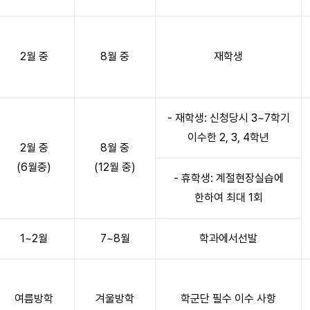
2월 중
8월 중
재학생
- 재학생: 신청당시 3~7학기
이수한 2, 3, 4학년
2월 중
8월 중
(6월중)
(12월 중)
- 휴학생: 계절현장실습에
한하여 최대 1회
1~2월
7~8월
학과에서선발
여름방학
겨울방학
학군단 필수 이수 사항