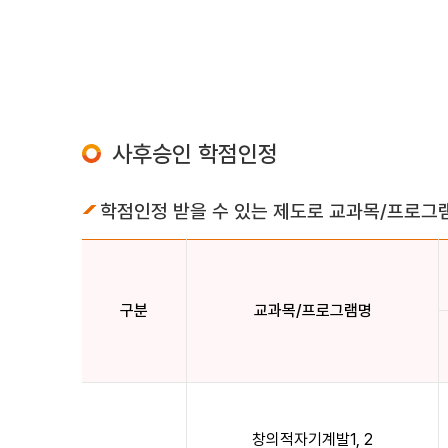
사후승인 학점인정
학점인정 받을 수 있는 제도로 교과목/프로그
구분
교과목/프로그램명
창의적자기계발1, 2