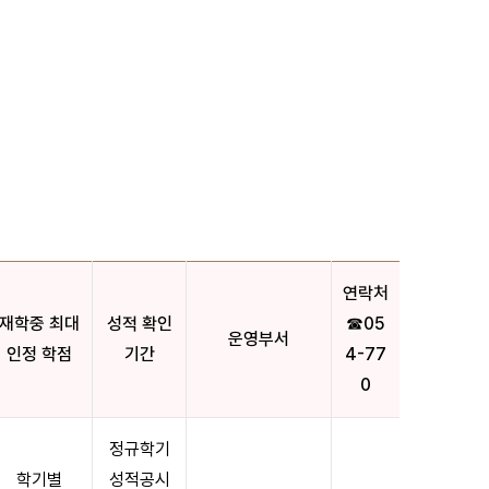
연락처
재학중 최대
성적 확인
☎05
운영부서
인정 학점
기간
4-77
0
정규학기
학기별
성적공시