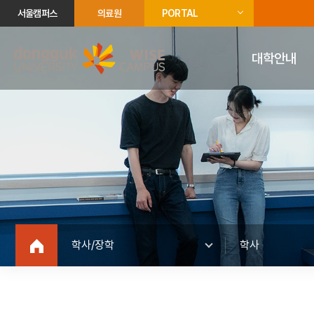
서울캠퍼스
의료원
PORTAL
대학안내
학사/장학
학사