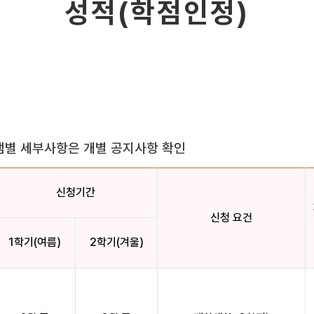
성적(학점인정)
램별 세부사항은 개별 공지사항 확인
신청기간
신청 요건
1학기(여름)
2학기(겨울)