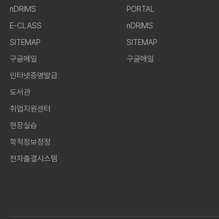
nDRIMS
PORTAL
E-CLASS
nDRIMS
SITEMAP
SITEMAP
구글메일
구글메일
인터넷증명발급
도서관
취업지원센터
현장실습
학적정보정정
전자출결시스템