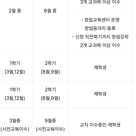
3개 교과목 이상 이수
2월 중
8월 중
- 창업교육센터 운영
창업동아리 등록
- 신청 직전학기까지 창업강좌
2개 교과목 이상 이수
1학기
2학기
재학생
(3월,12월)
(8월,9월)
1학기
2학기
재학생
(3월,12월)
(8월,9월)
3월중
9월중
교직 이수중인 재학생
(사전교육이수)
(사전교육이수)