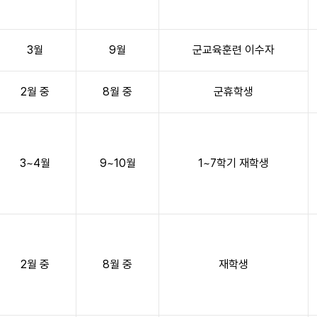
3월
9월
군교육훈련 이수자
2월 중
8월 중
군휴학생
3~4월
9~10월
1~7학기 재학생
2월 중
8월 중
재학생