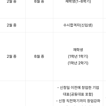
2월 중
8월 중
재학생(1~8학기)
2월 중
수시합격자(신입생)
재학생
2월 중
8월 중
(1학년 1학기)
(1학년 2학기)
- 신청일 이전에 창업한 기업
대표(공동대표 포함)
- 신청 직전학기까지 창업강좌