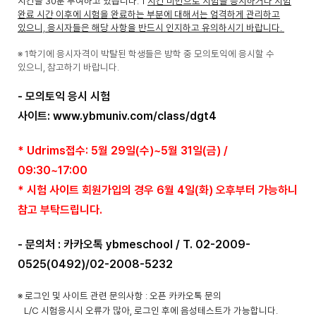
시간을 30분 부여하고 있습니다. 1
시간 미만으로 시험을 응시하거나 시험
완료 시간 이후에 시험을 완료하는 부분에 대해서는 엄격하게 관리하고
있으니, 응시자들은 해당 사항을 반드시 인지하고 유의하시기 바랍니다.
※ 1학기에 응시자격이 박탈된 학생들은 방학 중 모의토익에 응시할 수
있으니, 참고하기 바랍니다.
- 모의토익 응시 시험
사이트:
www.ybmuniv.com/class/dgt4
* Udrims접수: 5월 29일(수)~5월 31일(금) /
09:30~17:00
* 시험 사이트 회원가입의 경우 6월 4일(화) 오후부터 가능하니
참고 부탁드립니다.
- 문의처 : 카카오톡 ybmeschool / T. 02-2009-
0525(0492)/02-2008-5232
※ 로그인 및 사이트 관련 문의사항 : 오픈 카카오톡 문의
L/C 시험응시시 오류가 많아, 로그인 후에 음성테스트가 가능합니다.