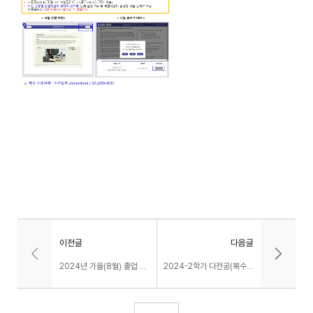
이전글
다음글
2024년 가을(8월) 졸업 연기 신청 안내
2024-2학기 다전공(복수·연계·융합) 신청 안내