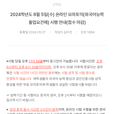
[기타]
2024학년도 6월 5일(수) 온라인 모의토익(외국어능력
졸업요건제) 시행 안내(접수 마감)
등록일 2024.05.27.
작성자 김우찬
조회 1684
※시험 당일 오후
17시 50분
부터 로그인이 가능합니다. 시험시간은
오후
6시부터 오후 8시 30분까지이며
,
오후 8시 30분 이후에 완료되는 경우
혹은
시험 시간이 1시간 미만인 경우
에는
시험 성적 및 시험 횟수로
인정하지 않습니다.
재학생들의 외국어 능력 향상과 공인인증시험 성적
향상을 위한 무료 모의토익에 학생들의 성실한 시험응시를 바랍니다.
☞ 방학기간 중 시행되는 토익의 경우, 오후 2시부터 시행할 예정이오니
참고하시기 바랍니다.
※
모의 토익 응시 시간은 2시간이 원칙
이며, 온라인 시험 수행을 위한 준비