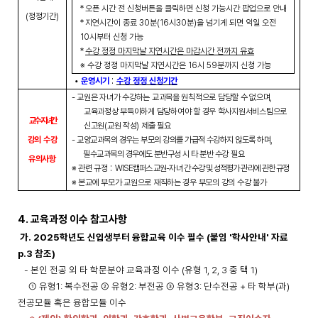
*
오픈 시간 전 신청버튼을 클릭하면 신청 가능시간 팝업으로 안내
(
정정기간
)
*
지연시간이 종료
30
분
(16
시
30
분
)
을 넘기게 되면 익일 오전
10
시부터 신청 가능
*
수강 정정 마지막날 지연시간은 마감시간 전까지 유효
※
수강 정정 마지막날 지연시간은
16
시
59
분까지 신청 가능
:
•
운영시기
수강 정정 신청기간
-
교원은 자녀가 수강하는 교과목을 원칙적으로 담당할 수 없으며
,
교육과정상 부득이하게 담당하여야 할 경우 학사지원서비스팀으로
교수
-
자녀 간
신고원
(
교원 작성
)
제출 필요
강의 수강
-
교양교과목의 경우는 부모의 강의를 가급적 수강하지 않도록 하며
,
필수교과목의 경우에도 분반구성 시 타 분반 수강
필요
유의사항
:
※
관련 규정
WISE
캠퍼스 교원
-
자녀 간 수강 및 성적평가 관리에 관한 규정
※
본교에 부모가 교원으로 재직하는 경우 부모의 강의 수강 불가
4. 교육과정 이수 참고사항
가. 2025학년도 신입생부터 융합교육 이수 필수 (붙임 '학사안내' 자료
p.3 참조)
- 본인 전공 외 타 학문분야 교육과정 이수 (유형 1, 2, 3 중 택 1)
① 유형1: 복수전공 ② 유형2: 부전공 ③ 유형3: 단수전공 + 타 학부(과)
전공모듈 혹은 융합모듈 이수