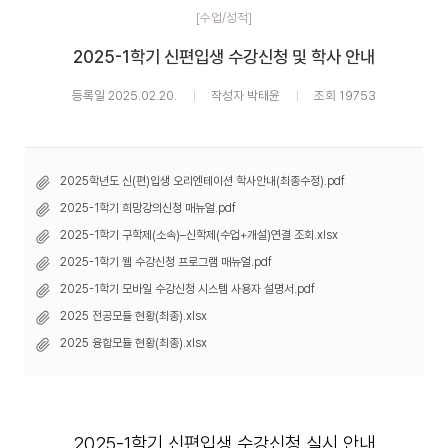
[수업/성적]
2025-1학기 신편입생 수강신청 및 학사 안내
등록일 2025.02.20.
작성자 박태윤
조회 19753
2025학년도 신(편)입생 오리엔테이션 학사안내(최종수정).pdf
2025-1학기 희망강의신청 매뉴얼.pdf
2025-1학기 구학제(소속)–신학제(수업+개설)연결 조회.xlsx
2025-1학기 웹 수강신청 프로그램 매뉴얼.pdf
2025-1학기 모바일 수강신청 시스템 사용자 설명서.pdf
2025 전공모듈 현황(최종).xlsx
2025 융합모듈 현황(최종).xlsx
2025-1
학기 신편입생 수강신청 실시 안내