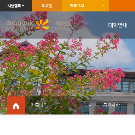
서울캠퍼스
의료원
PORTAL
대학안내
커뮤니티
공지사항