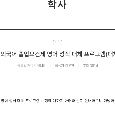
학사
[기타]
학 외국어 졸업요건제 영어 성적 대체 프로그램(대
등록일 2025.06.19.
작성자 김우찬
조회 3614
 영어 성적 대체 프로그램 시행에 대하여 아래와 같이 안내하오니 해당