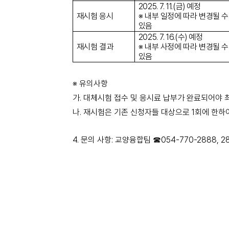
2025. 7. 11.(금) 예정
재시험 응시
※ 내부 일정에 따라 변경될 수
있음
2025. 7. 16.(수) 예정
재시험 결과
※ 내부 사정에 따라 변경될 수
있음
※
유의사항
가
.
대체시험 접수 및 응시료 납부가 완료되어야 
나
.
재시험은 기존 신청자들 대상으로
1
회에 한하
4.
문의 사항: 교양융합팀
☎054-770-2888, 2