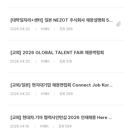
[대학일자리+센터] 일본 NEZOT 주식회사 채용설명회 5/12
2026.04.20.
이채미
조회 366
[교외] 2026 GLOBAL TALENT FAIR 채용박람회
2026.04.20.
이채미
조회 319
[교외/일본] 현지대기업 채용면접회 Connect Job Korea 2026
2026.04.20.
이채미
조회 399
[교외] 현대차.기아 협력사인턴십 2026 인재채용 Here We Go!
2026.04.16.
이채미
조회 559