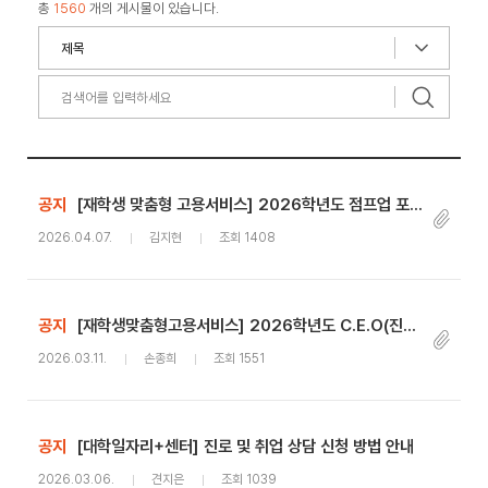
총
1560
개의 게시물이 있습니다.
공지
[재학생 맞춤형 고용서비스] 2026학년도 점프업 포인트(수당) 신청 안내
2026.04.07.
김지현
조회 1408
공지
[재학생맞춤형고용서비스] 2026학년도 C.E.O(진로탐색동아리) 참가자 상시 모집 안내
2026.03.11.
손종희
조회 1551
공지
[대학일자리+센터] 진로 및 취업 상담 신청 방법 안내
2026.03.06.
견지은
조회 1039