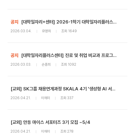
공지
[대학일자리+센터] 2026-1학기 대학일자리플러스센터 진로 및 취업 비교과 프로그램 안내
2026.03.04.
유영희
조회 1649
공지
[대학일자리플러스센터] 진로 및 취업 비교과 프로그램 이수 및 프로그램 신청 패널티 부여 기준
2026.03.03.
손종희
조회 1092
[교외] SK그룹 채용연계과정 SKALA 4기 '생성형 AI 서비스 개발 과정' 참여자 모집
2026.04.21.
이채미
조회 337
[교외] 안동 마이스 서포터즈 3기 모집 ~5/4
2026.04.21.
이채미
조회 278