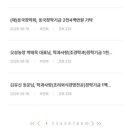
(재)동국장학회, 동국장학기금 2천4백만원 기탁
2026.06.19.
하진희
조회 233
오성농장 박태욱 대표님, 학과사랑(조경학과)장학기금 1천5백만원 기탁
2026.06.19.
하진희
조회 232
김유신 동문님, 학과사랑(조리외식경영전공)장학기금 1백만원 기탁
2026.06.19.
하진희
조회 228
2
3
4
5
6
7
8
9
10
1