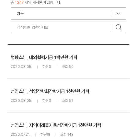
총
1347
개의 게시물이 있습니다.
법향스님, 대외협력기금 1백만원 기탁
2026.08.05.
하진희
조회 50
성엽스님, 성엽장학회장학기금 1천만원 기탁
2026.08.05.
하진희
조회 51
성엽스님, 지역미래불자육성장학기금 1천만원 기탁
2026.07.21.
하진희
조회 143