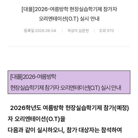
[대플]2026-여름방학 현장실습학기제 참가자
오리엔테이션(O.T) 실시 안내
등록일 2026.06.04.
작성자 김윤현
조회 570
[
대플
]2026-
여름방학
현장실습학기제 참가자
오리엔테이션
(O.T)
실시 안내
2026
학년도
여름방학 현장실습학기제 참가
(
예정
)
자 오리엔테이션
(O.T)
을
다음과 같이 실시하오니
,
참가 대상자는 참석하여