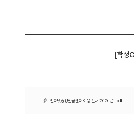
[학생C
인터넷증명발급센터 이용 안내(2026년).pdf