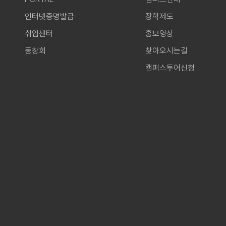
인터넷증명발급
장학제도
취업센터
홍보영상
동창회
찾아오시는길
캠퍼스투어신청