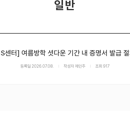
일반
S센터] 여름방학 셧다운 기간 내 증명서 발급 
등록일 2026.07.08.
작성자 제민주
조회 917