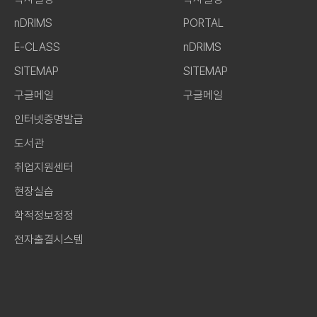
nDRIMS
PORTAL
E-CLASS
nDRIMS
SITEMAP
SITEMAP
구글메일
구글메일
인터넷증명발급
도서관
취업지원센터
현장실습
학적정보정정
전자출결시스템