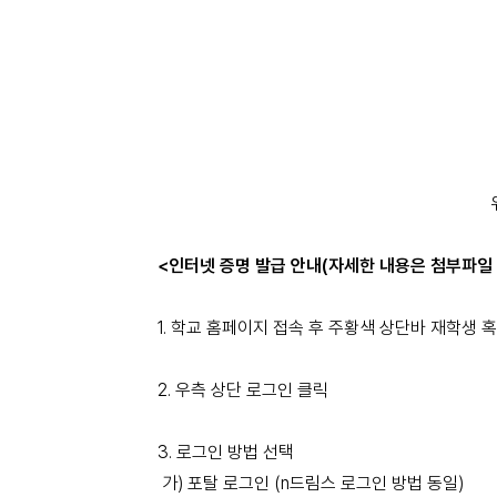
<인터넷 증명 발급 안내(자세한 내용은 첨부파일 
1. 학교 홈페이지 접속 후 주황색 상단바 재학생 
2. 우측 상단 로그인 클릭
3. 로그인 방법 선택
가) 포탈 로그인 (n드림스 로그인 방법 동일)