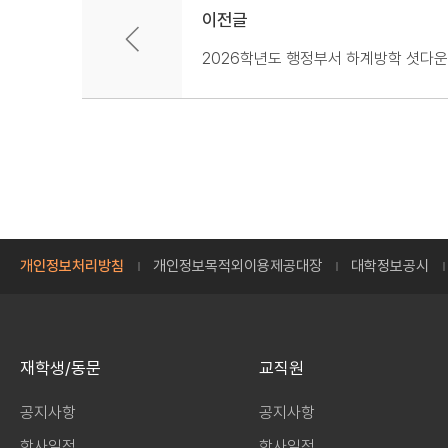
이전글
2026학년도 행정부서 하계방학 셧다운
개인정보처리방침
개인정보목적외이용제공대장
대학정보공시
재학생/동문
교직원
공지사항
공지사항
학사일정
학사일정