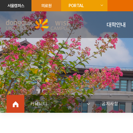
서울캠퍼스
의료원
PORTAL
대학안내
커뮤니티
공지사항