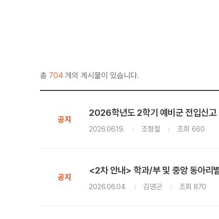
총
704
개의 게시물이 있습니다.
2026학년도 2학기 예비군 전입신고
공지
2026.06.19.
조형철
조회 660
<2차 안내> 학과/부 및 중앙 동아리
공지
2026.06.04.
김영곤
조회 870