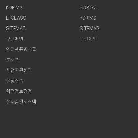
nDRIMS
PORTAL
E-CLASS
nDRIMS
SITEMAP
SITEMAP
구글메일
구글메일
인터넷증명발급
도서관
취업지원센터
현장실습
학적정보정정
전자출결시스템