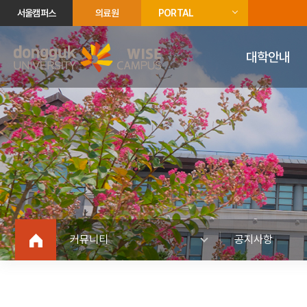
서울캠퍼스
의료원
PORTAL
대학안내
커뮤니티
공지사항