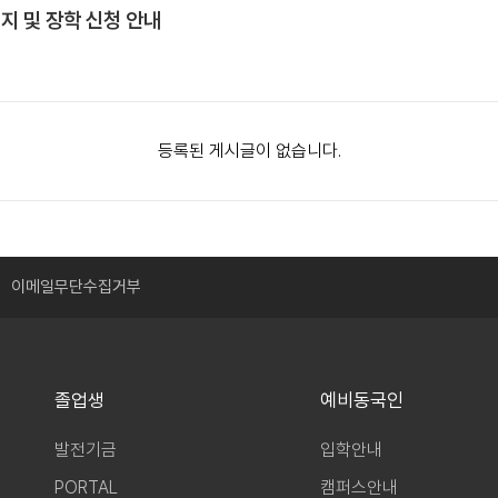
지 및 장학 신청 안내
등록된 게시글이 없습니다.
이메일무단수집거부
졸업생
예비동국인
발전기금
입학안내
PORTAL
캠퍼스안내