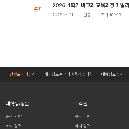
2026-1학기 비교과 교육과정 마일리
공지
2026.04.01.
한정
조회 10298
개인정보처리방침
개인정보목적외이용제공대장
대학정보공시
재학생/동문
교직원
공지사항
공지사항
학사일정
학사일정