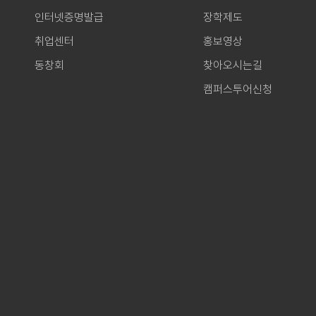
인터넷증명발급
장학제도
취업센터
홍보영상
동창회
찾아오시는길
캠퍼스투어신청