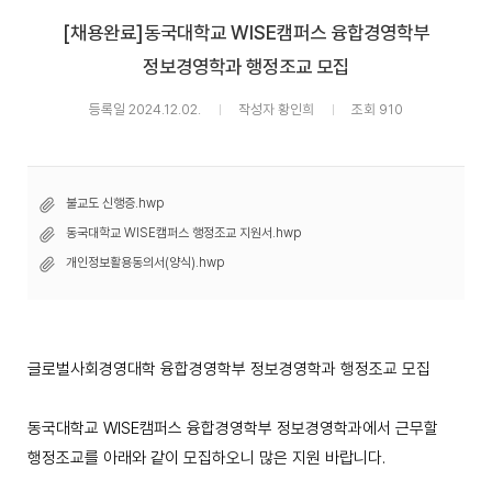
[채용완료]동국대학교 WISE캠퍼스 융합경영학부
정보경영학과 행정조교 모집
등록일 2024.12.02.
작성자 황인희
조회 910
불교도 신행증.hwp
동국대학교 WISE캠퍼스 행정조교 지원서.hwp
개인정보활용동의서(양식).hwp
글로벌사회경영대학 융합경영학부 정보경영학과 행정조교 모집
동국대학교
WISE
캠퍼스 융합경영학부 정보경영학과에서 근무할
행정조교를 아래와 같이 모집하오니 많은 지원 바랍니다
.