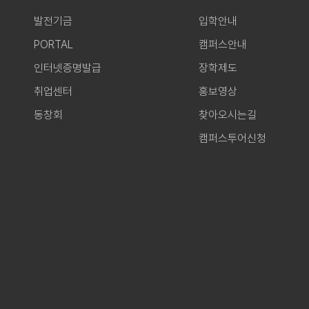
발전기금
입학안내
PORTAL
캠퍼스안내
인터넷증명발급
장학제도
취업센터
홍보영상
동창회
찾아오시는길
캠퍼스투어신청