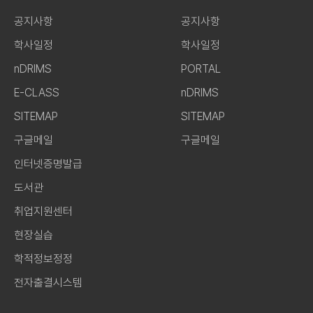
공지사항
공지사항
학사일정
학사일정
nDRIMS
PORTAL
E-CLASS
nDRIMS
SITEMAP
SITEMAP
구글메일
구글메일
인터넷증명발급
도서관
취업지원센터
현장실습
학적정보정정
전자출결시스템