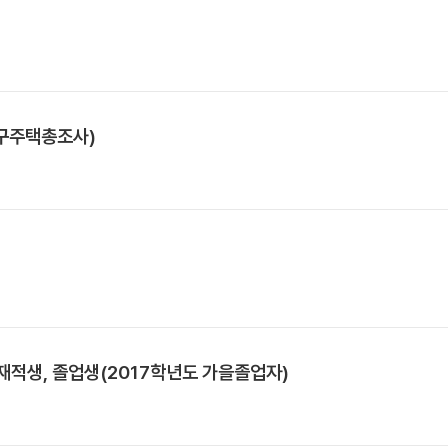
인구주택총조사)
 재적생, 졸업생(2017학년도 가을졸업자)