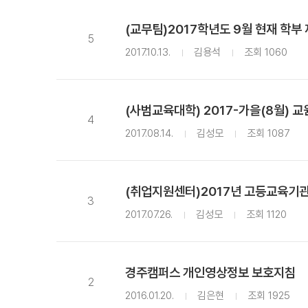
(교무팀)2017학년도 9월 현재 학부
5
2017.10.13.
김용석
조회 1060
(사범교육대학) 2017-가을(8월)
4
2017.08.14.
김성모
조회 1087
(취업지원센터)2017년 고등교육기
3
2017.07.26.
김성모
조회 1120
경주캠퍼스 개인영상정보 보호지침
2
2016.01.20.
김은현
조회 1925