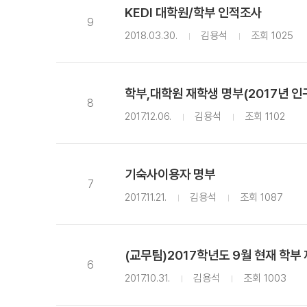
KEDI 대학원/학부 인적조사
9
2018.03.30.
김용석
조회 1025
학부,대학원 재학생 명부(2017년 
8
2017.12.06.
김용석
조회 1102
기숙사이용자 명부
7
2017.11.21.
김용석
조회 1087
(교무팀)2017학년도 9월 현재 학부
6
2017.10.31.
김용석
조회 1003