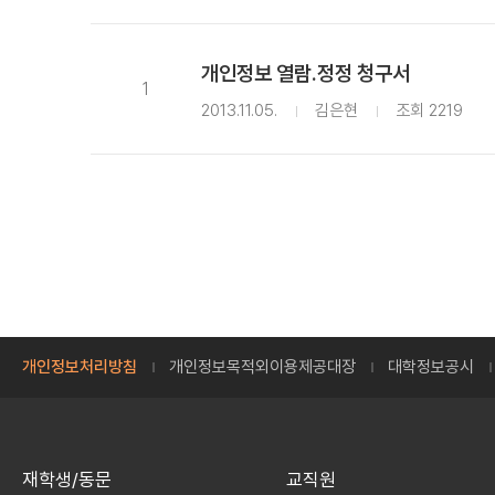
개인정보 열람.정정 청구서
1
2013.11.05.
김은현
조회 2219
개인정보처리방침
개인정보목적외이용제공대장
대학정보공시
재학생/동문
교직원