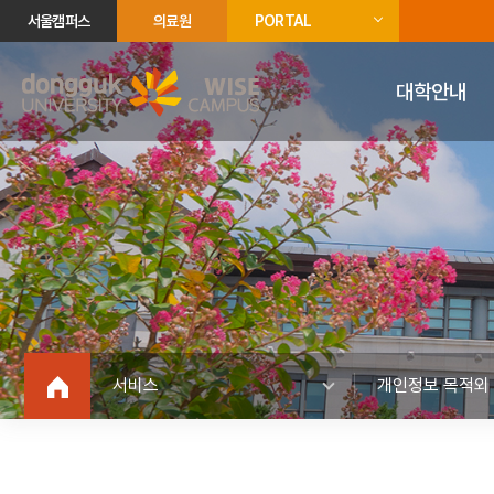
서울캠퍼스
의료원
PORTAL
대학안내
서비스
개인정보 목적외