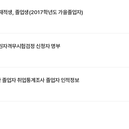
 재적생, 졸업생(2017학년도 가을졸업자)
 교원자격무시험검정 신청자 명부
관 졸업자 취업통계조사 졸업자 인적정보