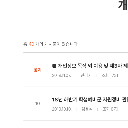
개
총
40
개의 게시물이 있습니다.
■ 개인정보 목적 외 이용 및 제3자 
공지
2019.11.07.
관리자
조회 1731
18년 하반기 학생예비군 자원정비 관
10
2018.10.10.
김용석
조회 870