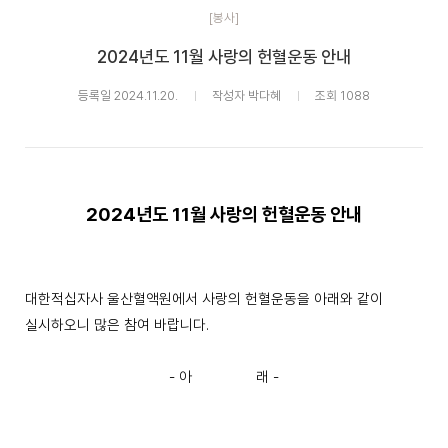
[봉사]
2024년도 11월 사랑의 헌혈운동 안내
등록일 2024.11.20.
작성자 박다혜
조회 1088
2024
년도
11
월 사랑의 헌혈운동 안내
대한적십자사 울산혈액원에서 사랑의 헌혈운동을 아래와 같이
실시하오니 많은 참여 바랍니다
.
- 아 래 -