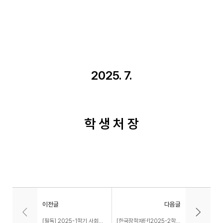
2025. 7.
학 생 처 장
이전글
다음글
[필독] 2025-1학기 사회봉사활동 2,3 교과목 이수자 학점부여안내
[한국장학재단]2025-2학기 농촌출신대학(원)생 학자금 대출 신청 안내(생활비대출은 8월 중순이후 가능)