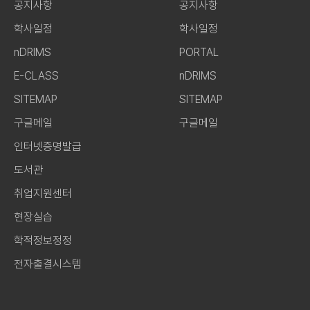
공지사항
공지사항
학사일정
학사일정
nDRIMS
PORTAL
E-CLASS
nDRIMS
SITEMAP
SITEMAP
구글메일
구글메일
인터넷증명발급
도서관
취업지원센터
현장실습
학적정보정정
전자출결시스템