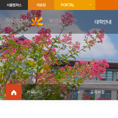
서울캠퍼스
의료원
PORTAL
대학안내
커뮤니티
공지사항