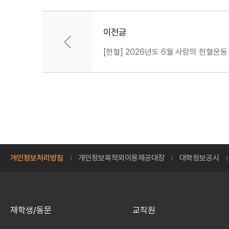
이전글
[헌혈] 2026년도 6월 사랑의 헌혈운동
개인정보처리방침
개인정보목적외이용제공대장
대학정보공시
재학생/동문
교직원