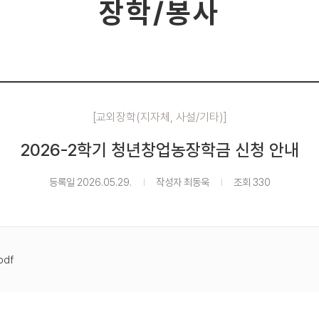
장학/봉사
[교외장학(지자체, 사설/기타)]
2026-2학기 청년창업농장학금 신청 안내
등록일 2026.05.29.
작성자 최동욱
조회 330
pdf