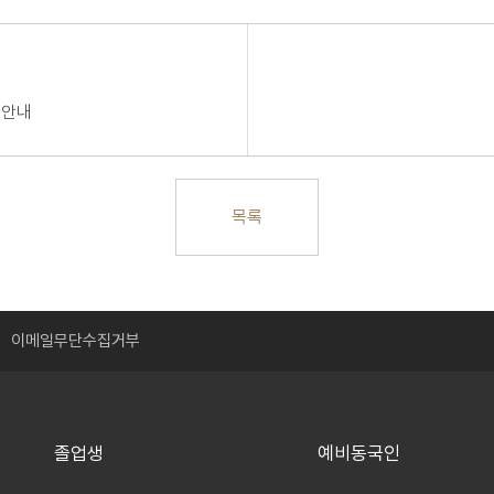
 안내
목록
이메일무단수집거부
졸업생
예비동국인