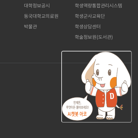
대학정보공시
학생역량통합관리시스템
동국대학교의료원
학생군사교육단
박물관
학생상담센터
학술정보원(도서관)