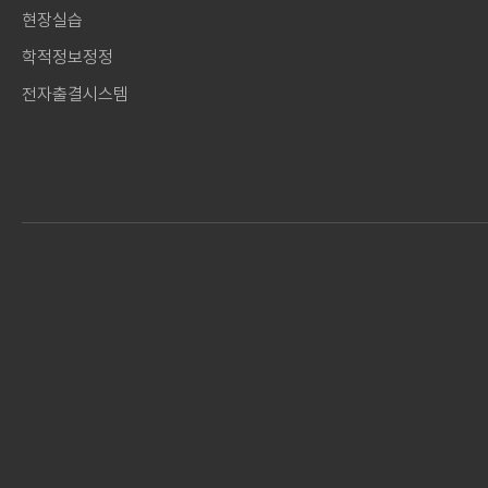
현장실습
학적정보정정
전자출결시스템