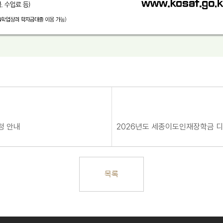
청 안내
목록