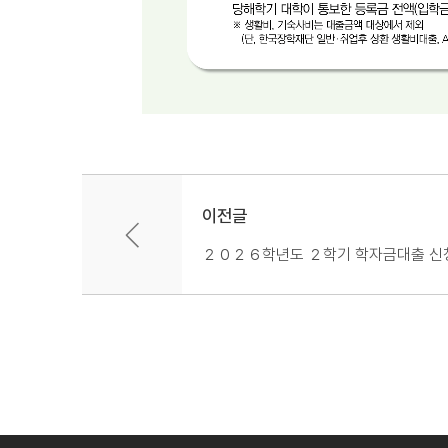
이전글
２０２６학년도 ２학기 학자금대출 신