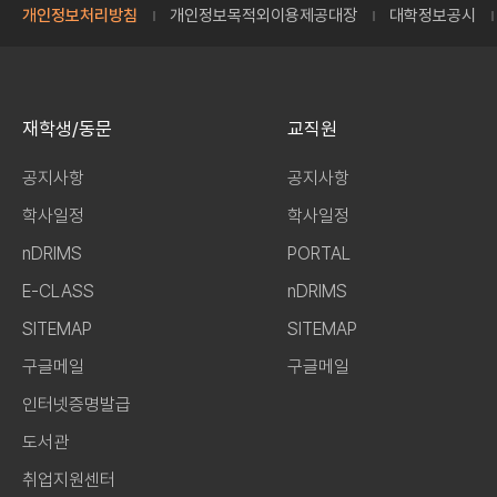
개인정보처리방침
개인정보목적외이용제공대장
대학정보공시
재학생/동문
교직원
공지사항
공지사항
학사일정
학사일정
nDRIMS
PORTAL
E-CLASS
nDRIMS
SITEMAP
SITEMAP
구글메일
구글메일
인터넷증명발급
도서관
취업지원센터