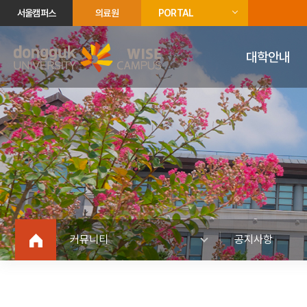
서울캠퍼스
의료원
PORTAL
대학안내
커뮤니티
공지사항