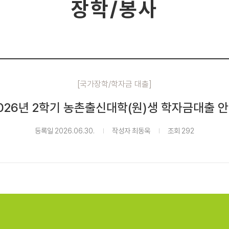
장학/봉사
[국가장학/학자금 대출]
026년 2학기 농촌출신대학(원)생 학자금대출 
등록일 2026.06.30.
작성자 최동욱
조회 292