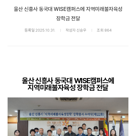
울산 신흥사 동국대 WISE캠퍼스에 지역미래불자육성
장학금 전달
등록일 2025.10.31.
작성자 신승우
조회 864
울산 신흥사 동국대
WISE
캠퍼스에
지역미래불자육성 장학금 전달