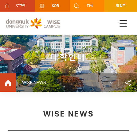
주메뉴 바로가기
푸터 바로가기
로그인
KOR
검색
팝업존
대학안내
WISE NEWS
WISE NEWS