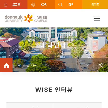
주메뉴 바로가기
푸터 바로가기
로그인
KOR
검색
팝업존
대학안내
WISE 인터뷰
WISE 인터뷰