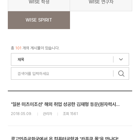
WISE 학생
WISE 연구자
WISE SPIRIT
총
101
개의 게시물이 있습니다.
'일본 미츠이조선' 해외 취업 성공한 김재형 동문(원자력시스템공학과 졸업)을 만나다!
2018.05.09.
관리자
조회 1561
콩고민주공화국에서 온 컴퓨터공학과 '카푸쿠 폴'을 만나다!