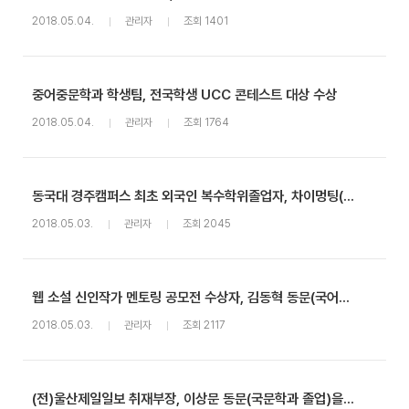
2018.05.04.
관리자
조회 1401
중어중문학과 학생팀, 전국학생 UCC 콘테스트 대상 수상
2018.05.04.
관리자
조회 1764
동국대 경주캠퍼스 최초 외국인 복수학위졸업자, 차이멍팅(영어영문학과 졸업)을 만나다!
2018.05.03.
관리자
조회 2045
웹 소설 신인작가 멘토링 공모전 수상자, 김동혁 동문(국어국문학과 10학번)을 만나다!
2018.05.03.
관리자
조회 2117
(전)울산제일일보 취재부장, 이상문 동문(국문학과 졸업)을 만나다!