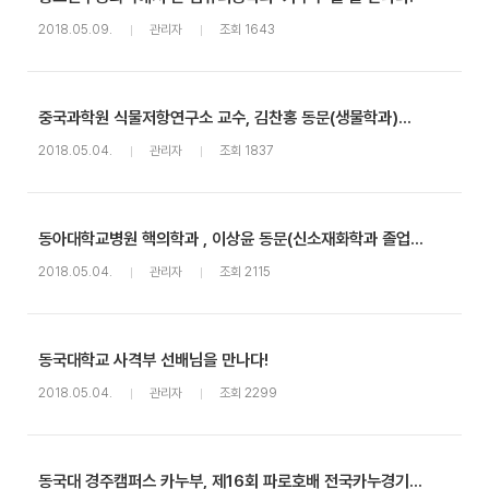
2018.05.09.
관리자
조회 1643
중국과학원 식물저항연구소 교수, 김찬홍 동문(생물학과)를 만나다!
2018.05.04.
관리자
조회 1837
동아대학교병원 핵의학과 , 이상윤 동문(신소재화학과 졸업)을 만나다!
2018.05.04.
관리자
조회 2115
동국대학교 사격부 선배님을 만나다!
2018.05.04.
관리자
조회 2299
동국대 경주캠퍼스 카누부, 제16회 파로호배 전국카누경기대회 종합 준우승