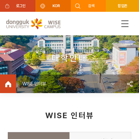
주메뉴 바로가기
푸터 바로가기
로그인
KOR
검색
팝업존
대학안내
WISE 인터뷰
WISE 인터뷰