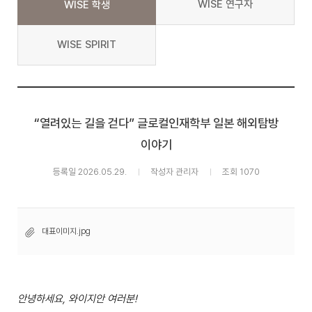
WISE 연구자
WISE 학생
WISE SPIRIT
“열려있는 길을 걷다” 글로컬인재학부 일본 해외탐방
이야기
등록일 2026.05.29.
작성자 관리자
조회 1070
대표이미지.jpg
안녕하세요, 와이지안 여러분!