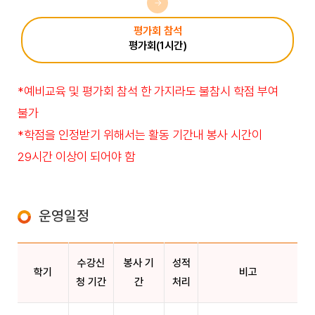
→
평가회 참석
평가회(1시간)
*예비교육 및 평가회 참석 한 가지라도 불참시 학점 부여
불가
*학점을 인정받기 위해서는 활동 기간내 봉사 시간이
29시간 이상이 되어야 함
운영일정
수강신
봉사 기
성적
학기
비고
청 기간
간
처리