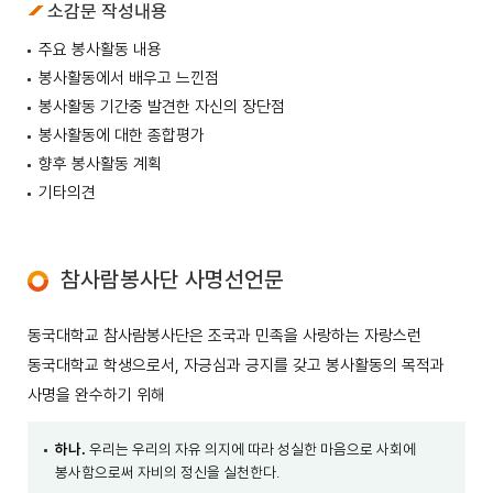
소감문 작성내용
주요 봉사활동 내용
봉사활동에서 배우고 느낀점
봉사활동 기간중 발견한 자신의 장단점
봉사활동에 대한 종합평가
향후 봉사활동 계획
기타의견
참사람봉사단 사명선언문
동국대학교 참사람봉사단은 조국과 민족을 사랑하는 자랑스런
동국대학교 학생으로서, 자긍심과 긍지를 갖고 봉사활동의 목적과
사명을 완수하기 위해
하나.
우리는 우리의 자유 의지에 따라 성실한 마음으로 사회에
봉사함으로써 자비의 정신을 실천한다.