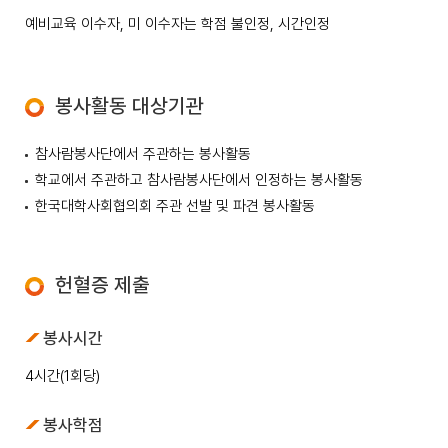
예비교육 이수자, 미 이수자는 학점 불인정, 시간인정
봉사활동 대상기관
참사람봉사단에서 주관하는 봉사활동
학교에서 주관하고 참사람봉사단에서 인정하는 봉사활동
한국대학사회협의회 주관 선발 및 파견 봉사활동
헌혈증 제출
봉사시간
4시간(1회당)
봉사학점