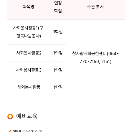
인정
과목명
주관 부서
학점
사회봉사활동1(구.
1학점
행복나눔봉사)
사회봉사활동2
1학점
참사람사회공헌센터(054-
770-2150, 2151)
사회봉사활동3
1학점
해외봉사활동
1학점
예비교육
예비교육이란?