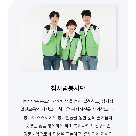
참사람봉사단
봉사단은 본교의 건학이념을 몸소 실천하고, 참사람
열린교육의 기반으로 참다운 봉사정신을 함양함으로써
봉사자 스스로에게 봉사활동을 통한 삶의 즐거움과
뜻있는 삶을 영위하게 하며,복지사회의 선구적인
명문사학으로서 위상을 드높이고, 온누리에 지혜와