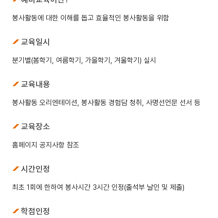
봉사활동에 대한 이해를 돕고 효율적인 봉사활동을 위함
교육일시
분기별(봄학기, 여름학기, 가을학기, 겨울학기) 실시
교육내용
봉사활동 오리엔테이션, 봉사활동 경험담 청취, 사명선언문 선서 등
교육장소
홈페이지 공지사항 참조
시간인정
최초 1회에 한하여 봉사시간 3시간 인정(출석부 날인 및 제출)
학점인정