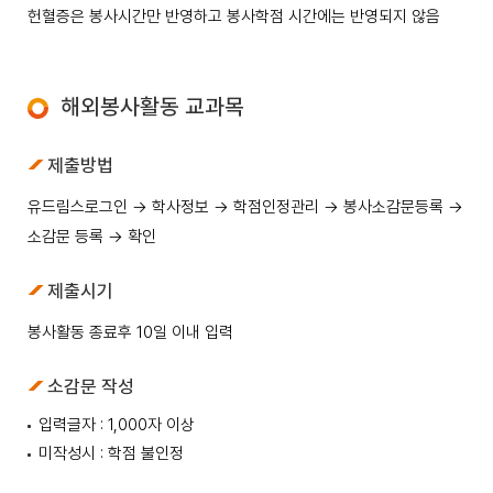
헌혈증은 봉사시간만 반영하고 봉사학점 시간에는 반영되지 않음
해외봉사활동 교과목
제출방법
유드림스로그인 → 학사정보 → 학점인정관리 → 봉사소감문등록 →
소감문 등록 → 확인
제출시기
봉사활동 종료후 10일 이내 입력
소감문 작성
입력글자 : 1,000자 이상
미작성시 : 학점 불인정