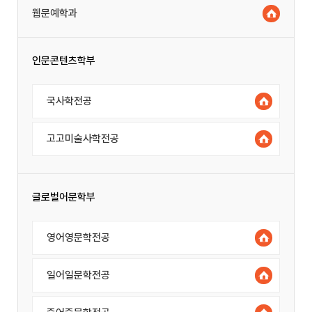
웹문예학과
인문콘텐츠학부
국사학전공
고고미술사학전공
글로벌어문학부
영어영문학전공
일어일문학전공