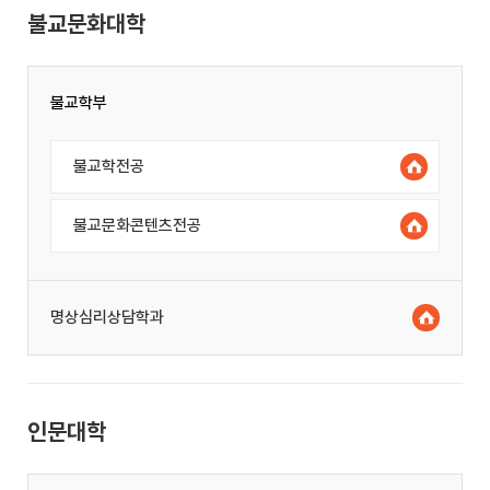
불교문화대학
불교학부
불교학전공
불교문화콘텐츠전공
명상심리상담학과
인문대학