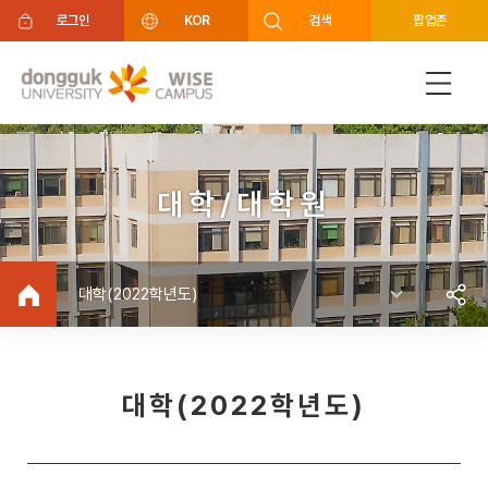
주메뉴 바로가기
푸터 바로가기
로그인
KOR
검색
팝업존
대학/대학원
대학(2022학년도)
대학(2022학년도)