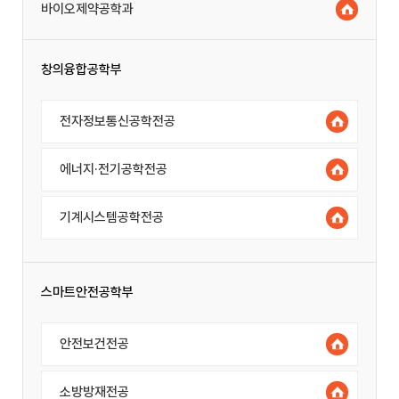
바이오제약공학과
창의융합공학부
전자정보통신공학전공
에너지·전기공학전공
기계시스템공학전공
스마트안전공학부
안전보건전공
소방방재전공