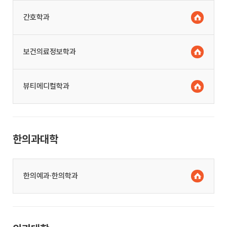
간호학과
보건의료정보학과
뷰티메디컬학과
한의과대학
한의예과·한의학과