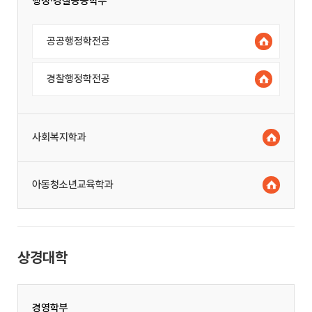
행정·경찰공공학부
공공행정학전공
경찰행정학전공
사회복지학과
아동청소년교육학과
상경대학
경영학부