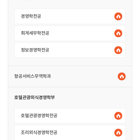
경영학전공
회계세무학전공
정보경영학전공
항공서비스무역학과
호텔관광외식경영학부
호텔관광경영학전공
조리외식경영학전공