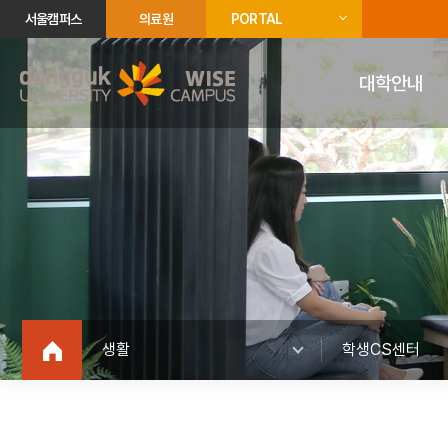
서울캠퍼스
의료원
PORTAL
대학안내
생활
학생CS센터