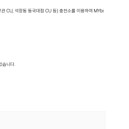
 CU, 석장동 동국대점 CU 등) 충전소를 이용하여 MYbi
있습니다.