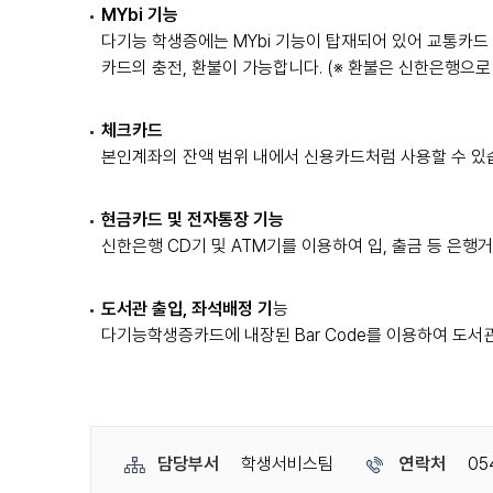
MYbi 기능
다기능 학생증에는 MYbi 기능이 탑재되어 있어 교통카드 기
카드의 충전, 환불이 가능합니다. (※ 환불은 신한은행으로 
체크카드
본인계좌의 잔액 범위 내에서 신용카드처럼 사용할 수 있
현금카드 및 전자통장 기능
신한은행 CD기 및 ATM기를 이용하여 입, 출금 등 은행거
도서관 출입, 좌석배정 기
능
다기능학생증카드에 내장된 Bar Code를 이용하여 도서
담당부서
학생서비스팀
연락처
05