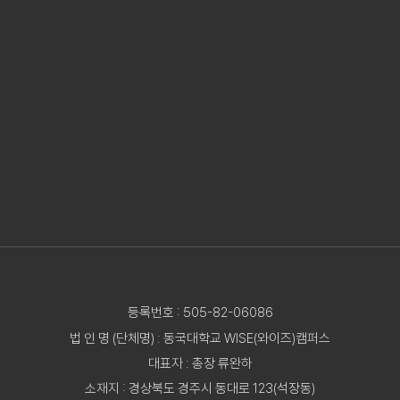
등록번호 : 505-82-06086
법 인 명 (단체명) : 동국대학교 WISE(와이즈)캠퍼스
대표자 : 총장 류완하
소재지 : 경상북도 경주시 동대로 123(석장동)