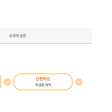
국제학생증
신한카드
→
→
학생증 제작