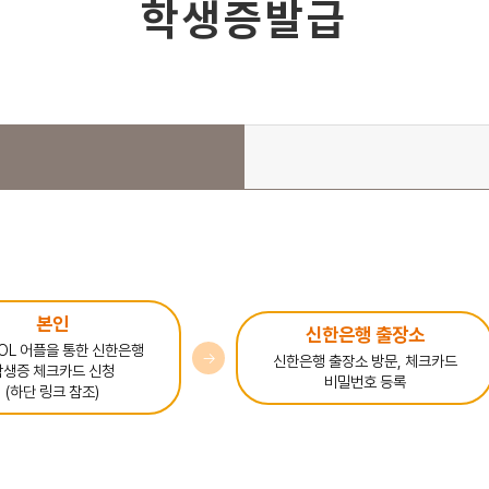
학생증발급
본인
신한은행 출장소
OL 어플을 통한 신한은행
→
신한은행 출장소 방문, 체크카드
학생증 체크카드 신청
비밀번호 등록
(하단 링크 참조)