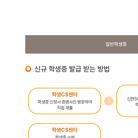
일반학생증
신규 학생증 발급 받는 방법
학생CS센터
신한S
→
학생증 신청서·증명사진 방문하여
직접 제출
학생CS센터
학생증 수령