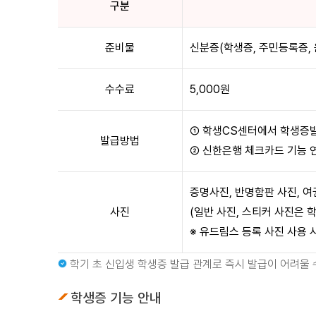
구분
준비물
신분증(학생증, 주민등록증, 
수수료
5,000원
① 학생CS센터에서 학생증발
발급방법
② 신한은행 체크카드 기능 
증명사진, 반명함판 사진, 여
사진
(일반 사진, 스티커 사진은 
※ 유드림스 등록 사진 사용 
학기 초 신입생 학생증 발급 관계로 즉시 발급이 어려울 
학생증 기능 안내