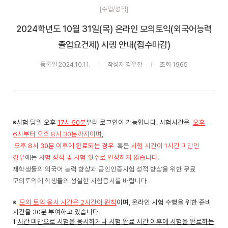
[수업/성적]
2024학년도 10월 31일(목) 온라인 모의토익(외국어능력
졸업요건제) 시행 안내(접수마감)
등록일 2024.10.11.
작성자 김우찬
조회 1965
※시험 당일 오후
17시 50분
부터 로그인이 가능합니다. 시험시간은
오후
6시부터 오후 8시 30분까지이며
,
오후 8시 30분 이후에 완료되는 경우
혹은
시험 시간이 1시간 미만인
경우
에는
시험 성적 및 시험 횟수로 인정하지 않습니다.
재학생들의 외국어 능력 향상과 공인인증시험 성적 향상을 위한 무료
모의토익에 학생들의 성실한 시험응시를 바랍니다.
※
모의 토익 응시 시간은 2시간이 원칙
이며, 온라인 시험 수행을 위한 준비
시간을 30분 부여하고 있습니다.
1
시간 미만으로 시험을 응시하거나 시험 완료 시간 이후에 시험을 완료하는