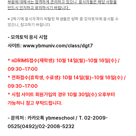
부분에 대해서는 엄격하게 관리하고 있으니, 응시자들은 해당 사항을
반드시 인지하고 유의하시기 바랍니다.
※ 2학기에 응시자격이 박탈된 학생들은 방학 중 모의토익에 응시할 수
있으니, 참고하기 바랍니다.
- 모의토익 응시 시험
사이트:
www.ybmuniv.com/class/dgt7
* nDRIMS접수(재학생): 10월 14일(월)~10월 16일(수) /
09:30~17:00
* 전화접수(휴학생, 수료생):
10
월 14
일(월
)~10
월 16
일(수
)
/
09:30~17:00
* 시험 사이트 회원가입의 경우 10월 30일(수) 오후부터
가능하니 참고 부탁드립니다.
- 문의처 : 카카오톡 ybmeschool / T. 02-2009-
0525(0492)/02-2008-5232