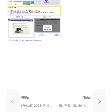
이전글
다음글
[국제교류] 2025-1학기 해외파견 교환교류 프로그램 서류합격자 발표 및 면접전형 공고
졸업 전 조기취업자의 ‘취업사실 확인서’를 통한 출석인정 프로세스 안내