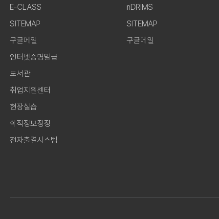
E-CLASS
nDRIMS
SITEMAP
SITEMAP
구글메일
구글메일
인터넷증명발급
도서관
취업지원센터
현장실습
학적정보정정
전자출결시스템