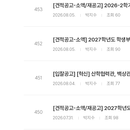
[견적공고-소액/재공고] 2026-2학기
453
2026.08.05.
박지수
조회 60
[견적공고-소액] 2027학년도 학
452
2026.08.05.
박지수
조회 90
[입찰공고] [혁신] 산학협력관, 백상
451
2026.08.04.
박지수
조회 77
[견적공고-소액/재공고] 2027학년도
450
2026.07.31.
박지수
조회 98