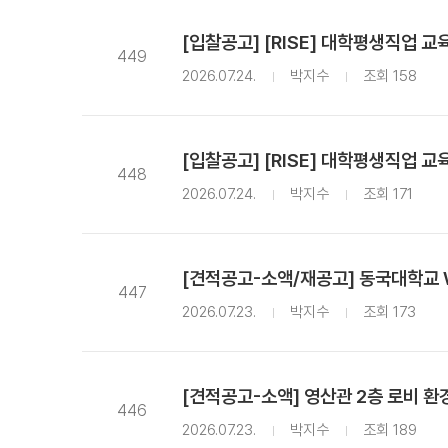
[입찰공고] [RISE] 대학평생직업 
449
2026.07.24.
박지수
조회 158
[입찰공고] [RISE] 대학평생직업 교
448
2026.07.24.
박지수
조회 171
[견적공고-소액/재공고] 동국대학교 W
447
2026.07.23.
박지수
조회 173
[견적공고-소액] 영산관 2층 로비 환
446
2026.07.23.
박지수
조회 189