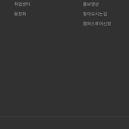
취업센터
홍보영상
동창회
찾아오시는길
캠퍼스투어신청