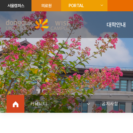
서울캠퍼스
의료원
PORTAL
대학안내
커뮤니티
공지사항