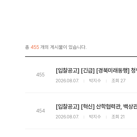
총
455
개의 게시물이 있습니다.
[입찰공고] [긴급] [경북미래동행] 
455
2026.08.07.
박지수
조회 27
[입찰공고] [혁신] 산학협력관, 백상
454
2026.08.07.
박지수
조회 21