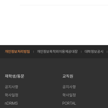
개인정보처리방침
개인정보목적외이용제공대장
대학정보공시
재학생/동문
교직원
공지사항
공지사항
학사일정
학사일정
nDRIMS
PORTAL