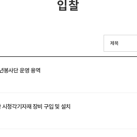
입찰
청년봉사단 운영 용역
관 시청각기자재 장비 구입 및 설치