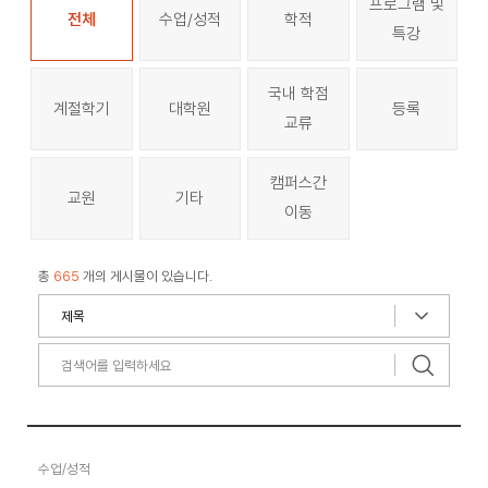
프로그램 및
전체
수업/성적
학적
특강
국내 학점
계절학기
대학원
등록
교류
캠퍼스간
교원
기타
이동
총
665
개의 게시물이 있습니다.
수업/성적