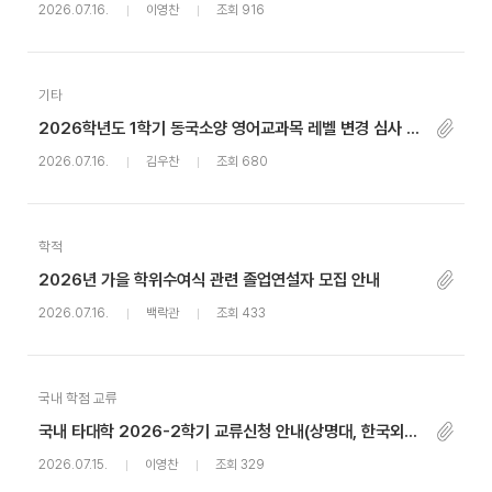
2026.07.16.
이영찬
조회 916
기타
2026학년도 1학기 동국소양 영어교과목 레벨 변경 심사 결과 안내
2026.07.16.
김우찬
조회 680
학적
2026년 가을 학위수여식 관련 졸업연설자 모집 안내
2026.07.16.
백락관
조회 433
국내 학점 교류
국내 타대학 2026-2학기 교류신청 안내(상명대, 한국외대, 대구대, 성공회대)
2026.07.15.
이영찬
조회 329