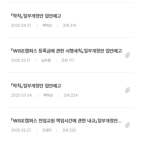
「학칙」일부개정안 입안예고
2025.04.21.
백락관
조회 314
「WISE캠퍼스 등록금에 관한 시행세칙」일부개정안 입안예고
2025.03.17.
남유철
조회 177
「학칙」일부개정안 입안예고
2025.03.04.
백락관
조회 224
「WISE캠퍼스 전임교원 책임시간에 관한 내규」일부개정안 입안예고
2025.02.27.
전경언
조회 225