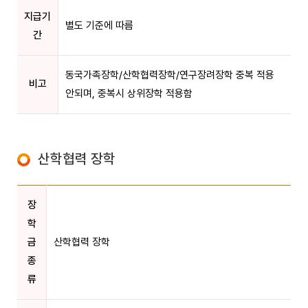
지급기
별도 기준에 따름
간
동국가족장학/산학협력장학/연구장려장학 중복 적용
비고
안되며, 중복시 상위장학 적용함
산학협력 장학
장
학
금
산학협력 장학
종
류