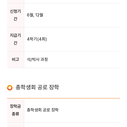
신청기
6월, 12월
간
지급기
4학기(4회)
간
비고
석/박사 과정
총학생회 공로 장학
장학금
총학생회 공로 장학
종류