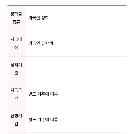
장학금
외국인 장학
종류
지급대
외국인 유학생
상
성적기
-
준
지급금
별도 기준에 따름
액
신청기
별도 기준에 따름
간