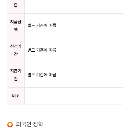
-
준
지급금
별도 기준에 따름
액
신청기
별도 기준에 따름
간
지급기
별도 기준에 따름
간
비고
-
외국인 장학