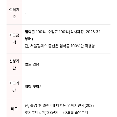
성적기
-
준
입학금 100%, 수업료 100%(석사과정, 2026.3.1.
지급금
부터)
액
단, 서울캠퍼스 출신은 입학금 100%만 적용함
신청기
별도 없음
간
지급기
입학 첫학기
간
단, 졸업 후 3년이내 대학원 입학지원시(2022
비고
후기부터). 예)'23전기 : '20.8월 졸업부터