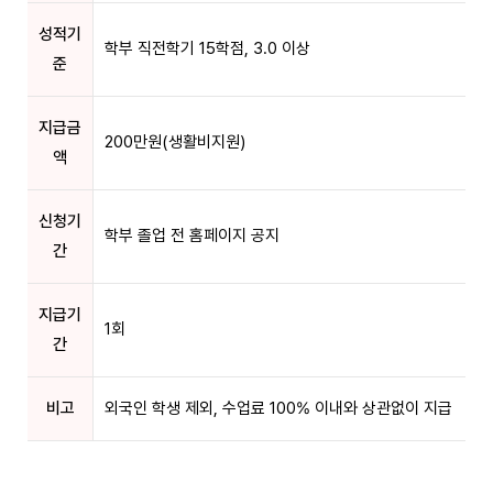
성적기
학부 직전학기 15학점, 3.0 이상
준
지급금
200만원(생활비지원)
액
신청기
학부 졸업 전 홈페이지 공지
간
지급기
1회
간
비고
외국인 학생 제외, 수업료 100% 이내와 상관없이 지급