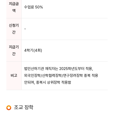
지급금
수업료 50%
액
신청기
-
간
지급기
4학기(4회)
간
법인산하기관 재직자는 2025학년도부터 적용,
비고
외국인장학/산학협력장학/연구장려장학 중복 적용
안되며, 중복시 상위장학 적용함
조교 장학