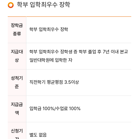
학부 입학최우수 장학
장학금
학부 입학최우수 장학
종류
지급대
학부 입학최우수 장학생 증 학부 졸업 후 7년 이내 본교
상
일반대학원에 입학한 자
성적기
직전학기 평균평점 3.5이상
준
지급금
입학금 100%/수업료 100%
액
신청기
별도 없음