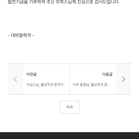
발전기금을 기부하여 주신 우학스님께 진심으로 감사드립니다.
- 대외협력처 -
이전글
다음글
자심스님, 불교학과 장학기금 1백만원 기탁
이우 동문님, 불교학과 장학기금 1백만원 기탁
목록