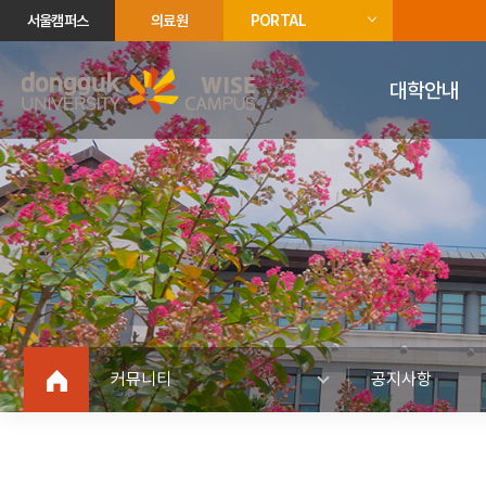
서울캠퍼스
의료원
PORTAL
대학안내
커뮤니티
공지사항