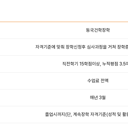
동국건학장학
자격기준에 맞춰 장학신청후 심사과정을 거쳐 장학증
직전학기 15학점이상, 누적평점 3.5
수업료 전액
매년 3월
졸업시까지(단, 계속장학 자격기준(성적 및 활