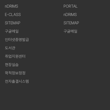
nDRIMS
PORTAL
E-CLASS
nDRIMS
SITEMAP
SITEMAP
구글메일
구글메일
인터넷증명발급
도서관
취업지원센터
현장실습
학적정보정정
전자출결시스템