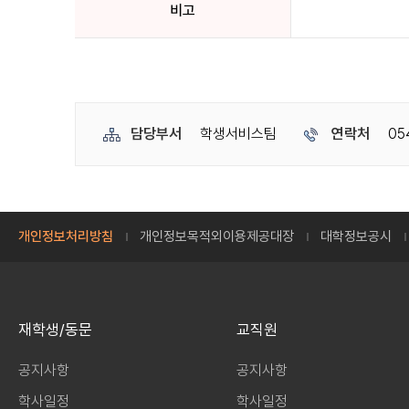
비고
담당부서
학생서비스팀
연락처
05
개인정보처리방침
개인정보목적외이용제공대장
대학정보공시
재학생/동문
교직원
공지사항
공지사항
학사일정
학사일정