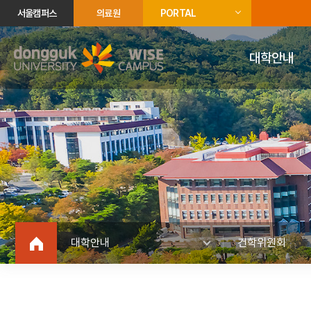
서울캠퍼스
의료원
PORTAL
대학안내
대학안내
건학위원회