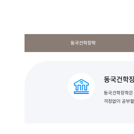
동국건학장학
동국건학
동국건학장학은 
걱정없이 공부할